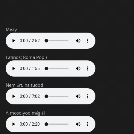
Misty
Latinos( Roma Pop )
Nem árt, ha tudod
A mosolyod még él