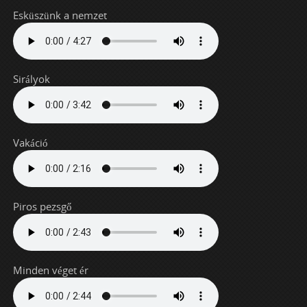
Esküszünk a nemzet
Sirályok
Vakáció
Piros pezsgő
Minden véget ér